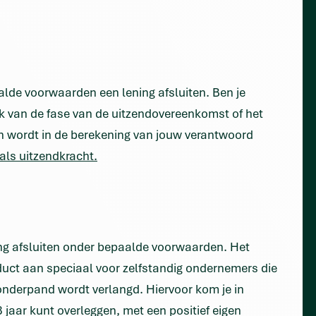
alde voorwaarden een lening afsluiten. Ben je
jk van de fase van de uitzendovereenkomst of het
ordt in de berekening van jouw verantwoord
 als uitzendkracht.
ng afsluiten onder bepaalde voorwaarden. Het
oduct aan speciaal voor zelfstandig ondernemers die
 onderpand wordt verlangd. Hiervoor kom je in
jaar kunt overleggen, met een positief eigen