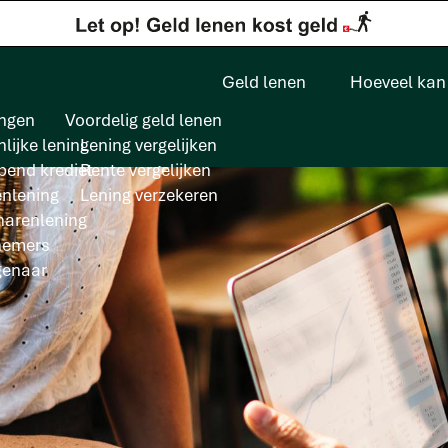
Geld lenen
Hoeveel kan 
ngen
Voordelig geld lenen
lijke lening
Lening vergelijken
pend krediet
Rente vergelijken
enlening
Lening verzekeren
arenlening
nemers
genaar