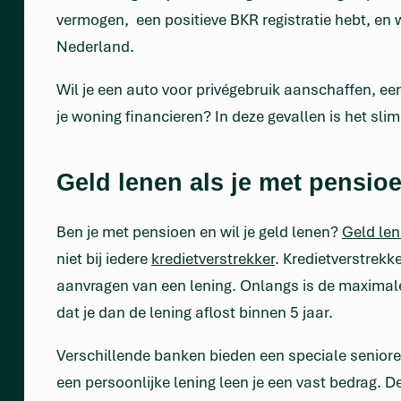
vermogen, een positieve BKR registratie hebt, en
Nederland.
Wil je een auto voor privégebruik aanschaffen, e
je woning financieren? In deze gevallen is het slim
Geld lenen als je met pensio
Ben je met pensioen en wil je geld lenen?
Geld le
niet bij iedere
kredietverstrekker
. Kredietverstrekk
aanvragen van een lening. Onlangs is de maximale
dat je dan de lening aflost binnen 5 jaar.
Verschillende banken bieden een speciale seniore
een persoonlijke lening leen je een vast bedrag. 