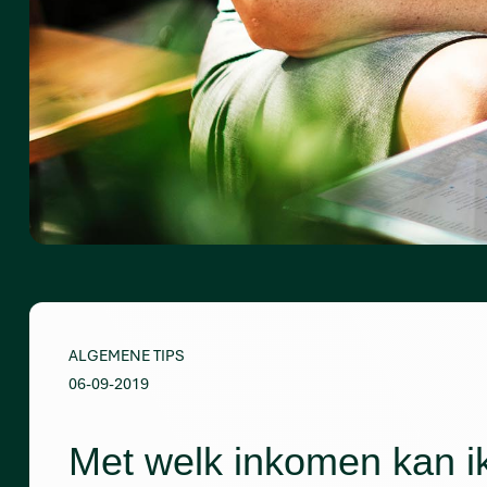
ALGEMENE TIPS
06-09-2019
Met welk inkomen kan ik