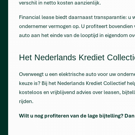
verschil in netto kosten aanzienlijk.
Financial lease biedt daarnaast transparantie: u 
ondernemer vermogen op. U profiteert bovendien v
auto aan het einde van de looptijd in eigendom ov
Het Nederlands Krediet Collecti
Overweegt u een elektrische auto voor uw onderne
keuze is? Bij het Nederlands Krediet Collectief he
kosteloos en vrijblijvend advies over leasen, bijte
rijden.
Wilt u nog profiteren van de lage bijtelling? D