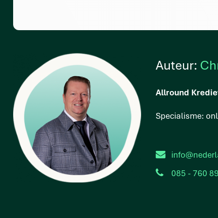
Auteur:
Ch
Allround Kredie
Specialisme: on
info@nederl
085 - 760 8