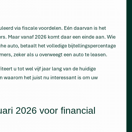
muleerd via fiscale voordelen. Eén daarvan is het
jders. Maar vanaf 2026 komt daar een einde aan. Wie
he auto, betaalt het volledige bijtellingspercentage
mers, zeker als u overweegt een auto te leasen.
teert u tot wel vijf jaar lang van de huidige
t en waarom het juist nu interessant is om uw
ari 2026 voor financial