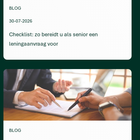
BLOG
30-07-2026
Checklist: zo bereidt u als senior een
leningaanvraag voor
BLOG