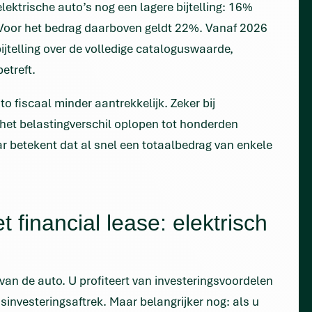
lektrische auto’s nog een lagere bijtelling: 16%
Voor het bedrag daarboven geldt 22%. Vanaf 2026
ijtelling over de volledige cataloguswaarde,
etreft.
o fiscaal minder aantrekkelijk. Zeker bij
het belastingverschil oplopen tot honderden
aar betekent dat al snel een totaalbedrag van enkele
t financial lease: elektrisch
an de auto. U profiteert van investeringsvoordelen
sinvesteringsaftrek. Maar belangrijker nog: als u