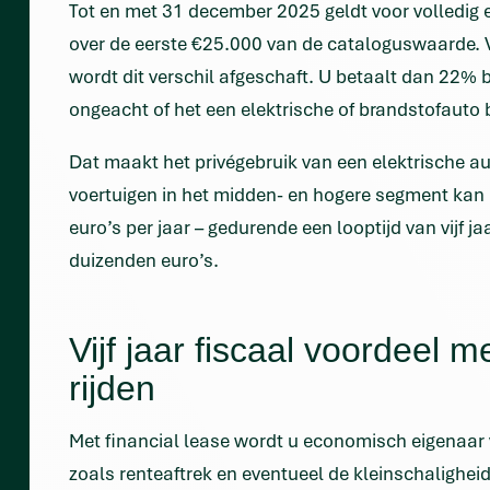
Tot en met 31 december 2025 geldt voor volledig e
over de eerste €25.000 van de cataloguswaarde. 
wordt dit verschil afgeschaft. U betaalt dan 22% b
ongeacht of het een elektrische of brandstofauto b
Dat maakt het privégebruik van een elektrische aut
voertuigen in het midden- en hogere segment kan 
euro’s per jaar – gedurende een looptijd van vijf j
duizenden euro’s.
Vijf jaar fiscaal voordeel me
rijden
Met financial lease wordt u economisch eigenaar v
zoals renteaftrek en eventueel de kleinschaligheid