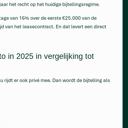
jaar het recht op het huidige bijtellingsregime.
ntage van 16% over de eerste €25.000 van de
d van het leasecontract. En dat levert een direct
to in 2025 in vergelijking tot
 rijdt er ook privé mee. Dan wordt de bijtelling als