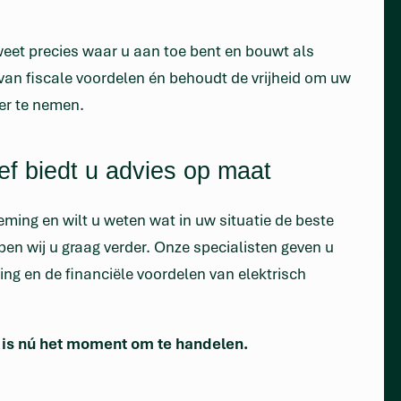
weet precies waar u aan toe bent en bouwt als
an fiscale voordelen én behoudt de vrijheid om uw
er te nemen.
ef biedt u advies op maat
ming en wilt u weten wat in uw situatie de beste
lpen wij u graag verder. Onze specialisten geven u
lling en de financiële voordelen van elektrisch
an is nú het moment om te handelen.