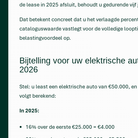
de lease in 2025 afsluit, behoudt u gedurende vijf 
Dat betekent concreet dat u het verlaagde perce
cataloguswaarde vastlegt voor de volledige looptij
belastingvoordeel op.
Bijtelling voor uw elektrische au
2026
Stel: u least een elektrische auto van €50.000, en u
volgt berekend:
In 2025:
16% over de eerste €25.000 = €4.000