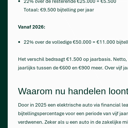
22% over de resterende €25.000 = €5.500
Totaal: €9.500 bijtelling per jaar
Vanaf 2026:
22% over de volledige €50.000 = €11.000 bijtell
Het verschil bedraagt €1.500 op jaarbasis. Netto, 
jaarlijks tussen de €600 en €900 meer. Over vijf ja
Waarom nu handelen loon
Door in 2025 een elektrische auto via financial le
bijtellingspercentage voor een periode van vijf jaar
verdwenen. Zeker als u een auto in de zakelijke m