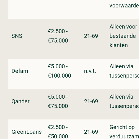
voorwaard
Alleen voor
€2.500 -
SNS
21-69
bestaande
€75.000
klanten
€5.000 -
Alleen via
Defam
n.v.t.
€100.000
tussenpers
€5.000 -
Alleen via
Qander
21-69
€75.000
tussenpers
€2.500 -
Gericht op
GreenLoans
21-69
€50.000
verduurzam