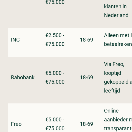
€75.000
klanten in
Nederland
€2.500 -
Alleen met 
ING
18-69
€75.000
betaalreken
Via Freo,
€5.000 -
looptijd
Rabobank
18-69
€75.000
gekoppeld 
leeftijd
Online
€5.000 -
aanbieder 
Freo
18-69
€75.000
transparant