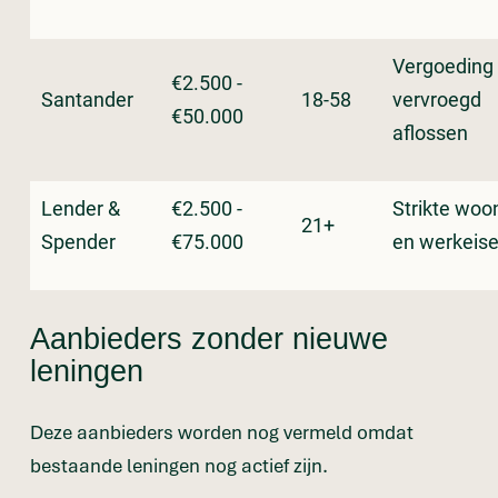
Vergoeding 
€2.500 -
Santander
18-58
vervroegd
€50.000
aflossen
Lender &
€2.500 -
Strikte woo
21+
Spender
€75.000
en werkeis
Aanbieders zonder nieuwe
leningen
Deze aanbieders worden nog vermeld omdat
bestaande leningen nog actief zijn.