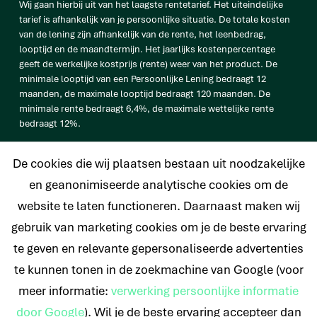
Wij gaan hierbij uit van het laagste rentetarief. Het uiteindelijke
tarief is afhankelijk van je persoonlijke situatie. De totale kosten
van de lening zijn afhankelijk van de rente, het leenbedrag,
looptijd en de maandtermijn. Het jaarlijks kostenpercentage
geeft de werkelijke kostprijs (rente) weer van het product. De
minimale looptijd van een Persoonlijke Lening bedraagt 12
maanden, de maximale looptijd bedraagt 120 maanden. De
minimale rente bedraagt 6,4%, de maximale wettelijke rente
bedraagt 12%.
vb. De totale prijs van een Persoonlijke lening van € 25.000
De cookies die wij plaatsen bestaan uit noodzakelijke
bedraagt € 33.638 op basis van een looptijd van 120 maanden met
een maandtermijn van € 280,32 en een rentetarief van 6,4%.
en geanonimiseerde analytische cookies om de
website te laten functioneren. Daarnaast maken wij
gebruik van marketing cookies om je de beste ervaring
te geven en relevante gepersonaliseerde advertenties
© 2026 Nederlands Krediet Collectief
te kunnen tonen in de zoekmachine van Google (voor
meer informatie:
verwerking persoonlijke informatie
door Google
). Wil je de beste ervaring accepteer dan