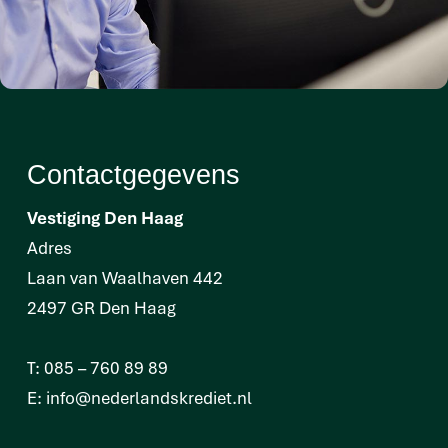
Contactgegevens
Vestiging Den Haag
Adres
Laan van Waalhaven 442
2497 GR Den Haag
T:
085 – 760 89 89
E:
info@nederlandskrediet.nl