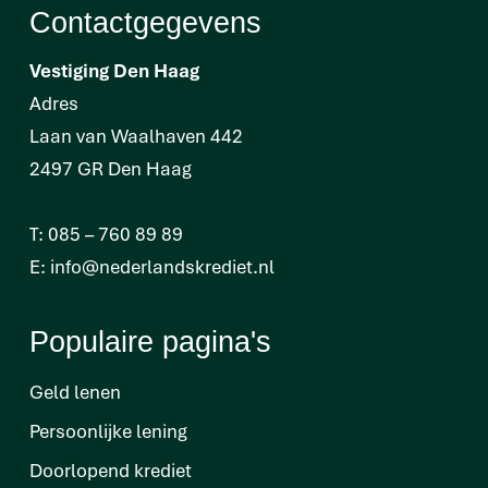
Contactgegevens
Vestiging Den Haag
Adres
Laan van Waalhaven 442
2497 GR Den Haag
T:
085 – 760 89 89
E:
info@nederlandskrediet.nl
Populaire pagina's
Geld lenen
Persoonlijke lening
Doorlopend krediet