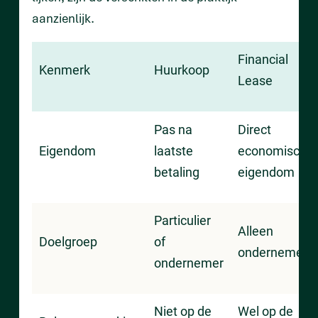
aanzienlijk.
Financial
Kenmerk
Huurkoop
Lease
Pas na
Direct
Eigendom
laatste
economisch
betaling
eigendom
Particulier
Alleen
Doelgroep
of
ondernemers
ondernemer
Niet op de
Wel op de